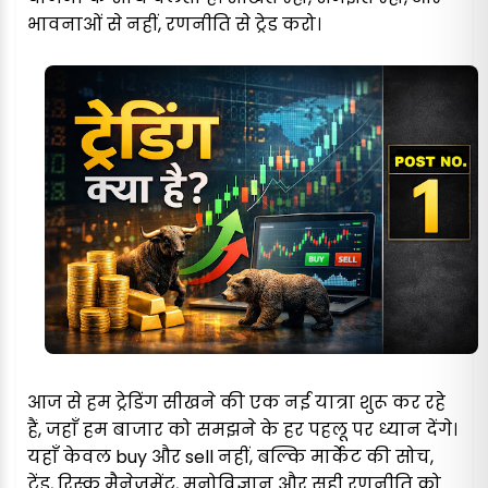
भावनाओं से नहीं, रणनीति से ट्रेड करो।
आज से हम ट्रेडिंग सीखने की एक नई यात्रा शुरू कर रहे
हैं, जहाँ हम बाजार को समझने के हर पहलू पर ध्यान देंगे।
यहाँ केवल buy और sell नहीं, बल्कि मार्केट की सोच,
ट्रेंड, रिस्क मैनेजमेंट, मनोविज्ञान और सही रणनीति को