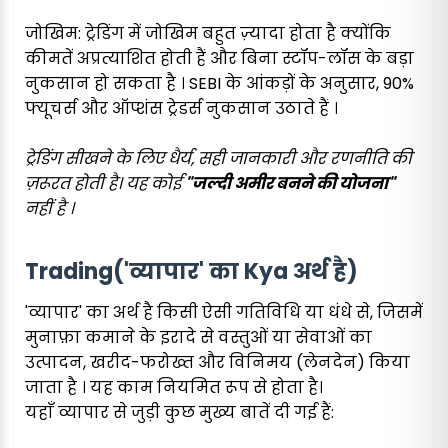
जोखिम: ट्रेडिंग में जोखिम बहुत ज़्यादा होता है क्योंकि
कीमतें अप्रत्याशित होती हैं और बिना स्टॉप-लॉस के बड़ा
नुकसान हो सकता है । SEBI के आंकड़ों के अनुसार, 90%
फ्यूचर्स और ऑप्शंस ट्रेडर्स नुकसान उठाते हैं ।
ट्रेडिंग सीखने के लिए धैर्य, सही जानकारी और रणनीति की
ज़रूरत होती है। यह कोई
"जल्दी अमीर बनने की योजना"
नहीं है ।
Trading('व्यापार' का Kya अर्थ है)
'व्यापार' का अर्थ है किसी ऐसी गतिविधि या धंधे से, जिसमें
मुनाफ़ा कमाने के इरादे से वस्तुओं या सेवाओं का
उत्पादन, खरीद-फरोख्त और विनिमय (लेनदेन) किया
जाता है । यह काम नियमित रूप से होता है।
यहाँ व्यापार से जुड़ी कुछ मुख्य बातें दी गई हैं: