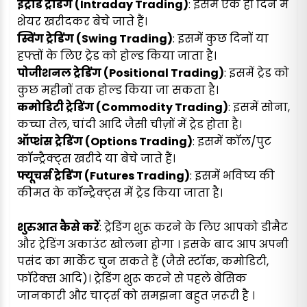
इंट्राडे ट्रेडिंग (Intraday Trading)
: इसमें एक ही दिन में
शेयर खरीदकर बेचे जाते हैं।
स्विंग ट्रेडिंग (Swing Trading)
: इसमें कुछ दिनों या
हफ्तों के लिए ट्रेड को होल्ड किया जाता है।
पोजीशनल ट्रेडिंग (Positional Trading)
: इसमें ट्रेड को
कुछ महीनों तक होल्ड किया जा सकता है।
कमोडिटी ट्रेडिंग (Commodity Trading)
: इसमें सोना,
कच्चा तेल, चांदी आदि जैसी चीज़ों में ट्रेड होता है।
ऑप्शंस ट्रेडिंग (Options Trading)
: इसमें कॉल/पुट
कॉन्ट्रैक्ट्स खरीदे या बेचे जाते हैं।
फ्यूचर्स ट्रेडिंग (Futures Trading)
: इसमें भविष्य की
कीमत के कॉन्ट्रैक्ट्स में ट्रेड किया जाता है।
शुरुआत कैसे करें
: ट्रेडिंग शुरू करने के लिए आपको डीमैट
और ट्रेडिंग अकाउंट खोलना होगा । इसके बाद आप अपनी
पसंद का मार्केट चुन सकते हैं (जैसे स्टॉक, कमोडिटी,
फॉरेक्स आदि)। ट्रेडिंग शुरू करने से पहले बेसिक
जानकारी और चार्ट्स को समझना बहुत ज़रूरी है ।