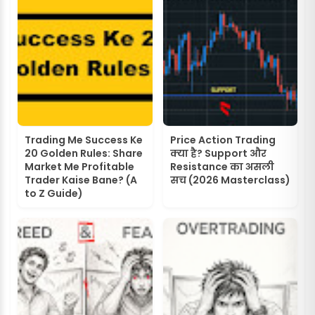
Trading Me Success Ke
Price Action Trading
20 Golden Rules: Share
क्या है? Support और
Market Me Profitable
Resistance का असली
Trader Kaise Bane? (A
सच (2026 Masterclass)
to Z Guide)