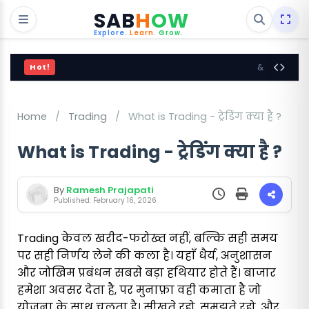
SAB
H
OW
Explore.
Learn.
Grow.
Hot!
Blogger SEO Tips
Home
/
Trading
/
What is Trading - ट्रेडिंग क्या है ?
What is Trading - ट्रेडिंग क्या है ?
By
Ramesh Prajapati
Published: February 16, 2026
Trading केवल खरीद-फरोख्त नहीं, बल्कि सही समय
पर सही निर्णय लेने की कला है। यहाँ धैर्य, अनुशासन
और जोखिम प्रबंधन सबसे बड़ा हथियार होते हैं। बाजार
हमेशा अवसर देता है, पर मुनाफ़ा वही कमाता है जो
योजना के साथ चलता है। सीखते रहो, समझते रहो, और