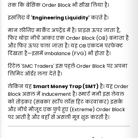
तक कि बेसिक Order Block भी सीख लिया है।
इसलिए वे
'Engineering Liquidity'
करते हैं।
मान लीजिए मार्केट अपट्रेंड में है। प्राइस ऊपर जाता है,
फिर थोड़ा नीचे आकर एक Order Block (OB) बनाता है
और फिर ऊपर चला जाता है। यह OB एकदम परफेक्ट
दिखता है—इसमें Imbalance (FVG) भी होता है।
रिटेल 'SMC Traders' इस पहले Order Block पर अपना
लिमिट ऑर्डर लगा देते हैं।
लेकिन यह
Smart Money Trap (SMT)
है। यह Order
Block असल में Inducement है। स्मार्ट मनी इस लेवल
को तोड़कर (सबका स्टॉप लॉस हिट करवाकर) इसके
और नीचे मौजूद एक छुपे हुए (Extreme) Order Block
पर आती है और वहाँ से असली मूव शुरू करती है।