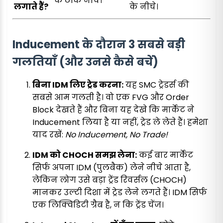
के ठीक नीचे।
लगाते हैं?
के नीचे।
Inducement के दौरान 3 सबसे बड़ी
गलतियाँ (और उनसे कैसे बचें)
बिना IDM लिए ट्रेड करना:
यह SMC ट्रेडर्स की
सबसे आम गलती है। वो एक FVG और Order
Block देखते हैं और बिना यह देखे कि मार्केट ने
Inducement लिया है या नहीं, ट्रेड ले लेते हैं। हमेशा
याद रखें:
No Inducement, No Trade!
IDM को CHOCH समझ लेना:
कई बार मार्केट
सिर्फ अपना IDM (पुलबैक) लेने नीचे आता है,
लेकिन लोग उसे बड़ा ट्रेंड रिवर्सल (CHOCH)
मानकर उल्टी दिशा में ट्रेड लेने लगते हैं। IDM सिर्फ
एक लिक्विडिटी ग्रैब है, न कि ट्रेंड चेंज।