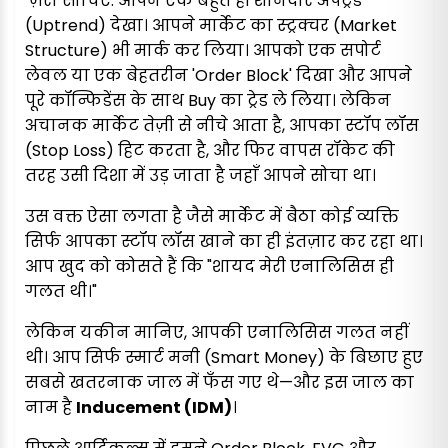
ज़रा सोचिए: आपने एक बहुत ही शानदार अपट्रेंड
(Uptrend) देखा। आपने मार्केट का स्ट्रक्चर (Market
Structure) भी मार्क कर लिया। आपको एक सपोर्ट
लेवल या एक बेहतरीन 'Order Block' दिखा और आपने
पूरे कॉन्फिडेंस के साथ Buy का ट्रेड ले लिया। लेकिन
अचानक मार्केट तेज़ी से नीचे आता है, आपका स्टॉप लॉस
(Stop Loss) हिट करता है, और फिर वापस रॉकेट की
तरह उसी दिशा में उड़ जाता है जहाँ आपने सोचा था।
उस वक्त ऐसा लगता है जैसे मार्केट में बैठा कोई व्यक्ति
सिर्फ आपका स्टॉप लॉस खाने का ही इंतज़ार कर रहा था।
आप खुद को कोसते हैं कि "शायद मेरी एनालिसिस ही
गलत थी।"
लेकिन यकीन मानिए, आपकी एनालिसिस गलत नहीं
थी। आप सिर्फ स्मार्ट मनी (Smart Money) के बिछाए हुए
सबसे खतरनाक जाल में फँस गए थे—और इस जाल का
नाम है
Inducement (IDM)
।