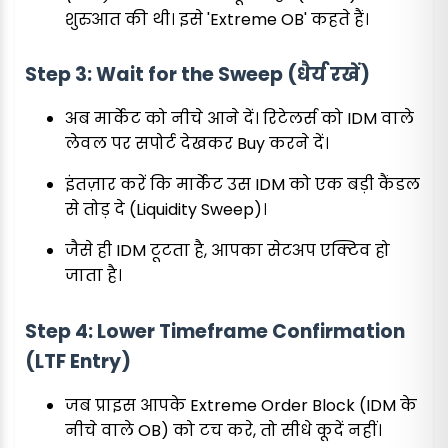
शुरुआत की थी। इसे 'Extreme OB' कहते हैं।
Step 3: Wait for the Sweep (धैर्य रखें)
अब मार्केट को नीचे आने दें। रिटेलर्स को IDM वाले
लेवल पर सपोर्ट देखकर Buy करने दें।
इंतज़ार करें कि मार्केट उस IDM को एक बड़ी कैंडल
से तोड़ दे (Liquidity Sweep)।
जैसे ही IDM टूटता है, आपका सेटअप एक्टिव हो
जाता है।
Step 4: Lower Timeframe Confirmation
(LTF Entry)
जब प्राइस आपके Extreme Order Block (IDM के
नीचे वाले OB) को टच करे, तो सीधे कूदें नहीं।