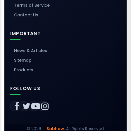
Terms of Service
Contact Us
IMPORTANT
News & Articles
Sitemap
Products
FOLLOW US
©
2026
Sabhow
. All Rights Reserved.