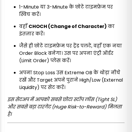
1-Minute या 3-Minute के छोटे टाइमफ्रेम पर
स्विच करें।
वहाँ
CHOCH (Change of Character)
का
इंतज़ार करें।
जैसे ही छोटे टाइमफ्रेम पर ट्रेंड पलटे, वहाँ एक नया
Order Block बनेगा। उस पर अपना एंट्री ऑर्डर
(Limit Order) प्लेस करें।
अपना Stop Loss उस Extreme OB के थोड़ा नीचे
रखें और Target अपने पुराने High/Low (External
Liquidity) पर सेट करें।
इस सेटअप में आपको सबसे छोटा स्टॉप लॉस (Tight SL)
और सबसे बड़ा टारगेट (Huge Risk-to-Reward) मिलता
है।