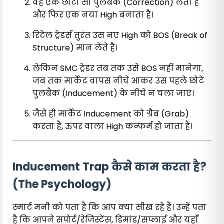
वह एक छोटा सा पुलबैक (Correction) लेता है
और फिर एक नया High बनाता है।
रिटेल ट्रेडर्स तुरंत उस नए High को BOS (Break of
Structure) मान लेते हैं।
लेकिन SMC ट्रेडर तब तक उसे BOS नहीं मानेगा,
जब तक मार्केट वापस नीचे आकर उस पहले छोटे
पुलबैक (Inducement) के नीचे न चला जाए।
जैसे ही मार्केट Inducement को ग्रैब (Grab)
करता है, ऊपर वाला High कन्फर्म हो जाता है।
Inducement Trap कैसे काम करता है?
(The Psychology)
स्मार्ट मनी को पता है कि आप क्या सीख रहे हैं। उन्हें पता
है कि आपने सपोर्ट/रेजिस्टेंस, डिमांड/सप्लाई और यहाँ