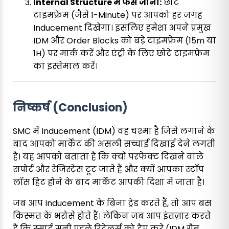
Internal Structure में फँस जाना:
छोटे
टाइमफ्रेम (जैसे 1-Minute) पर आपको हर जगह
Inducement दिखेगा। इसलिए हमेशा अपने प्रमुख
IDM और Order Blocks को बड़े टाइमफ्रेम (15m या
1H) पर मार्क करें और एंट्री के लिए छोटे टाइमफ्रेम
का इस्तेमाल करें।
निष्कर्ष (Conclusion)
SMC में Inducement (IDM) वह चश्मा है जिसे लगाने के
बाद आपको मार्केट की असली सच्चाई दिखाई देने लगती
है। यह आपको बताता है कि क्यों परफेक्ट दिखने वाले
सपोर्ट और रेजिस्टेंस टूट जाते हैं और क्यों आपका स्टॉप
लॉस हिट होने के बाद मार्केट आपकी दिशा में जाता है।
जब आप Inducement के बिना ट्रेड करते हैं, तो आप बस
किस्मत के भरोसे होते हैं। लेकिन जब आप इंतज़ार करते
हैं कि स्मार्ट मनी पहले रिटेलर्स को ट्रैप करे (IDM ग्रैब