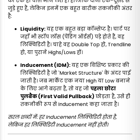
को एक ही चीज़ मान लेते हैं। हालाँकि दोनों एक-दूसरे से
जुड़े हुए हैं, लेकिन इनमें एक बहुत बारीक तकनीकी अंतर
है:
Liquidity:
यह एक बहुत बड़ा कॉन्सेप्ट है। चार्ट पर
जहाँ भी स्टॉप लॉस (पेंडिंग ऑर्डर्स) पड़े होते हैं, वह
लिक्विडिटी है। चाहे वह Double Top हो, Trendline
हो, या पुराने Highs/Lows हों।
Inducement (IDM):
यह एक विशिष्ट प्रकार की
लिक्विडिटी है जो 'Market Structure' के अंदर पाई
जाती है। जब मार्केट एक नया High या Low बनाने
के लिए आगे बढ़ता है, तो वह जो
पहला छोटा
पुलबैक (First Valid Pullback)
छोड़ता है, उसे ही
तकनीकी रूप से Inducement कहा जाता है।
सरल शब्दों में: हर Inducement लिक्विडिटी होता है,
लेकिन हर लिक्विडिटी Inducement नहीं होती।