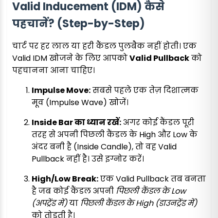
Valid Inducement (IDM) कैसे
पहचानें? (Step-by-Step)
चार्ट पर हर लाल या हरी कैंडल पुलबैक नहीं होती। एक
Valid IDM खोजने के लिए आपको
Valid Pullback
को
पहचानना आना चाहिए।
Impulse Move:
सबसे पहले एक तेज़ दिशात्मक
मूव (Impulse Wave) खोजें।
Inside Bar का ध्यान रखें:
अगर कोई कैंडल पूरी
तरह से अपनी पिछली कैंडल के High और Low के
अंदर बनी है (Inside Candle), तो वह Valid
Pullback नहीं है। उसे इग्नोर करें।
High/Low Break:
एक Valid Pullback तब बनता
है जब कोई कैंडल अपनी
पिछली कैंडल के Low
(अपट्रेंड में)
या
पिछली कैंडल के High (डाउनट्रेंड में)
को तोड़ती है।